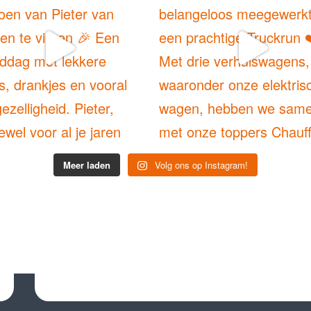
Meer laden
Volg ons op Instagram!