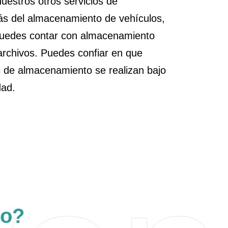
uestros otros servicios de
s del almacenamiento de vehículos,
puedes contar con almacenamiento
archivos. Puedes confiar en que
s de almacenamiento se realizan bajo
dad.
to?