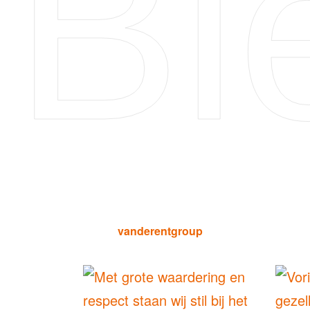
Bi
vanderentgroup