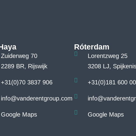
Haya
Róterdam
Zuiderweg 70
Lorentzweg 25
2289 BR, Rijswijk
3208 LJ, Spijkeni
+31(0)70 3837 906
+31(0)181 600 0
info@vanderentgroup.com
info@vanderentg
Google Maps
Google Maps