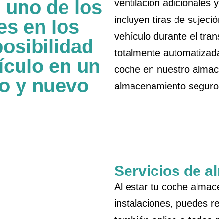
 uno de los
ventilación adicionales
incluyen tiras de sujeció
s en los
vehículo durante el tra
posibilidad
totalmente automatizada
ículo en un
coche en nuestro almac
o y nuevo
almacenamiento seguro 
Servicios de 
Al estar tu coche almac
instalaciones, puedes r