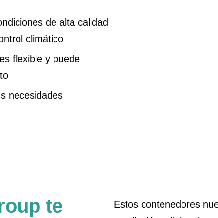
ndiciones de alta calidad
ntrol climático
s flexible y puede
to
tus necesidades
roup te
Estos contenedores nue