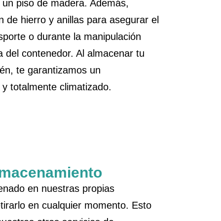
 y un piso de madera. Además,
n de hierro y anillas para asegurar el
nsporte o durante la manipulación
 del contenedor. Al almacenar tu
én, te garantizamos un
y totalmente climatizado.
almacenamiento
enado en nuestras propias
etirarlo en cualquier momento. Esto