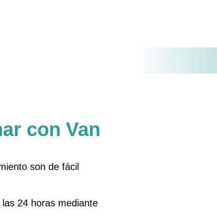
o que poseas un coche raro que quieras
ar con Van
iento son de fácil
a las 24 horas mediante