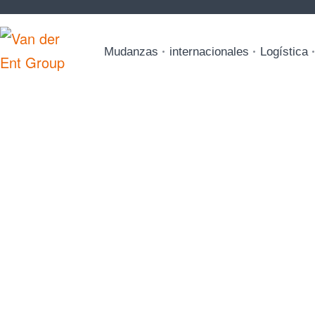
Mudanzas
internacionales
Logística
Almacenamie
vehículos
Existen varias razones para almacen