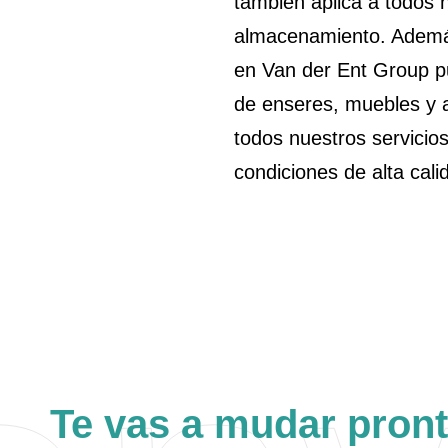
también aplica a todos n
almacenamiento. Ademá
en Van der Ent Group 
de enseres, muebles y 
todos nuestros servicio
condiciones de alta cali
Te vas a mudar pron