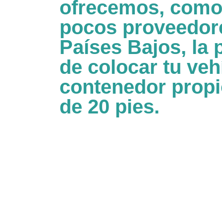
ofrecemos, como
pocos proveedore
Países Bajos, la 
de colocar tu veh
contenedor propi
de 20 pies.