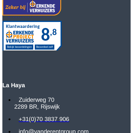
La Haya
Zuiderweg 70
2289 BR, Rijswijk
+31(0)70 3837 906
info@vanderentgroup.com