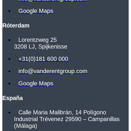
Google Maps
Róterdam
Lorentzweg 25
3208 LJ, Spijkenisse
+31(0)181 600 000
info@vanderentgroup.com
Google Maps
España
Calle Maria Malibrán, 14 Polígono
Industrial Trévenez 29590 – Campanillas
(Málaga)