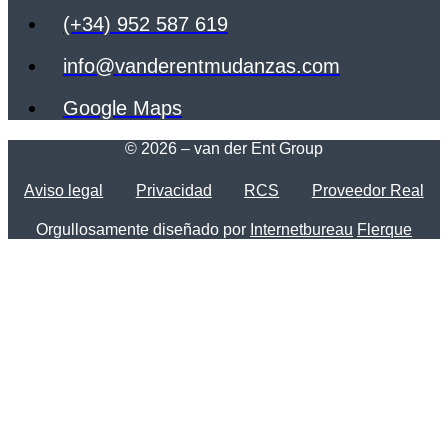
(+34) 952 587 619
info@vanderentmudanzas.com
Google Maps
© 2026 – van der Ent Group
Aviso legal
Privacidad
RCS
Proveedor Real
Orgullosamente diseñado por
Internetbureau
Flerque