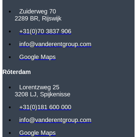
Zuiderweg 70
2289 BR, Rijswijk
+31(0)70 3837 906
info@vanderentgroup.com
Google Maps
Róterdam
Lorentzweg 25
3208 LJ, Spijkenisse
+31(0)181 600 000
info@vanderentgroup.com
Google Maps