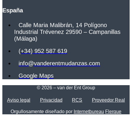
España
Calle Maria Malibrán, 14 Polígono
Industrial Trévenez 29590 – Campanillas
(Málaga)
(+34) 952 587 619
info@vanderentmudanzas.com
Google Maps
© 2026 – van der Ent Group
Aviso legal
Privacidad
RCS
Proveedor Real
Orgullosamente diseñado por
Internetbureau
Flerque