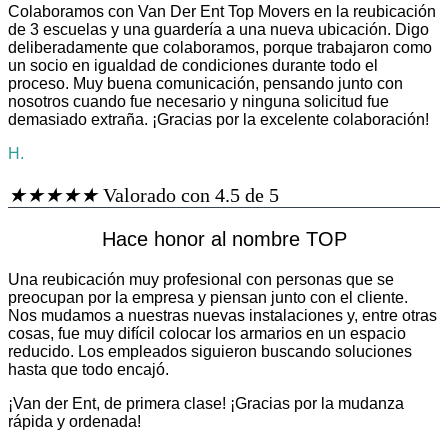
Colaboramos con Van Der Ent Top Movers en la reubicación
de 3 escuelas y una guardería a una nueva ubicación. Digo
deliberadamente que colaboramos, porque trabajaron como
un socio en igualdad de condiciones durante todo el
proceso. Muy buena comunicación, pensando junto con
nosotros cuando fue necesario y ninguna solicitud fue
demasiado extraña. ¡Gracias por la excelente colaboración!
H.
★
★
★
★
★
Valorado con 4.5 de 5
Hace honor al nombre TOP
Una reubicación muy profesional con personas que se
preocupan por la empresa y piensan junto con el cliente.
Nos mudamos a nuestras nuevas instalaciones y, entre otras
cosas, fue muy difícil colocar los armarios en un espacio
reducido. Los empleados siguieron buscando soluciones
hasta que todo encajó.
¡Van der Ent, de primera clase! ¡Gracias por la mudanza
rápida y ordenada!