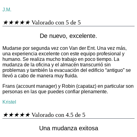
J.M.
★
★
★
★
★
Valorado con 5 de 5
De nuevo, excelente.
Mudarse por segunda vez con Van der Ent. Una vez más,
una experiencia excelente con este equipo profesional y
humano. Se realiza mucho trabajo en poco tiempo. La
mudanza de la oficina y el almacén transcurrió sin
problemas y también la evacuación del edificio “antiguo” se
llevó a cabo de manera muy fluida.
Frans (account manager) y Robin (capataz) en particular son
personas en las que puedes confiar plenamente.
Kristel
★
★
★
★
★
Valorado con 4.5 de 5
Una mudanza exitosa