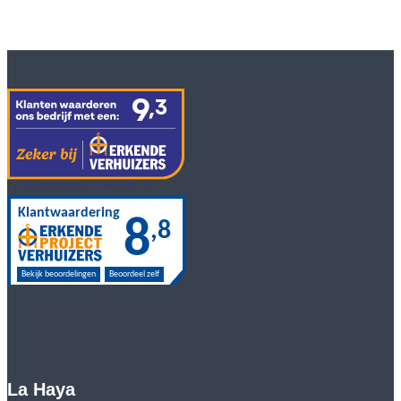
La Haya