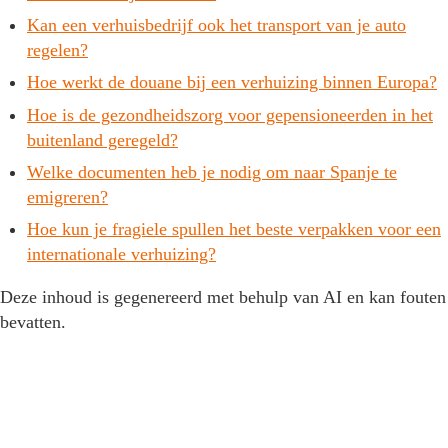
Kan een verhuisbedrijf ook het transport van je auto
regelen?
Hoe werkt de douane bij een verhuizing binnen Europa?
Hoe is de gezondheidszorg voor gepensioneerden in het
buitenland geregeld?
Welke documenten heb je nodig om naar Spanje te
emigreren?
Hoe kun je fragiele spullen het beste verpakken voor een
internationale verhuizing?
Deze inhoud is gegenereerd met behulp van AI en kan fouten
bevatten.