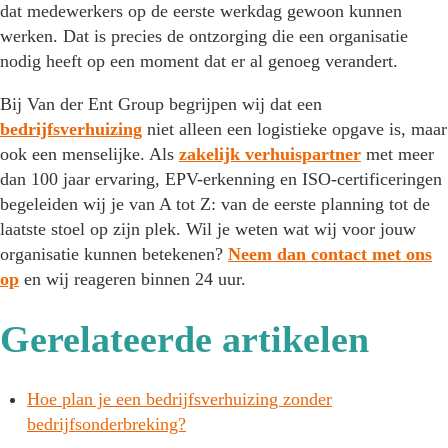
dat medewerkers op de eerste werkdag gewoon kunnen
werken. Dat is precies de ontzorging die een organisatie
nodig heeft op een moment dat er al genoeg verandert.
Bij Van der Ent Group begrijpen wij dat een
bedrijfsverhuizing
niet alleen een logistieke opgave is, maar
ook een menselijke. Als
zakelijk verhuispartner
met meer
dan 100 jaar ervaring, EPV-erkenning en ISO-certificeringen
begeleiden wij je van A tot Z: van de eerste planning tot de
laatste stoel op zijn plek. Wil je weten wat wij voor jouw
organisatie kunnen betekenen?
Neem dan contact met ons
op
en wij reageren binnen 24 uur.
Gerelateerde artikelen
Hoe plan je een bedrijfsverhuizing zonder
bedrijfsonderbreking?