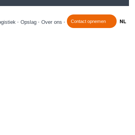
NL
Contact opnemen
gistiek
Opslag
Over ons