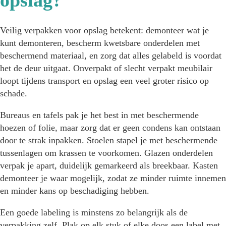
opslag?
Veilig verpakken voor opslag betekent: demonteer wat je
kunt demonteren, bescherm kwetsbare onderdelen met
beschermend materiaal, en zorg dat alles gelabeld is voordat
het de deur uitgaat. Onverpakt of slecht verpakt meubilair
loopt tijdens transport en opslag een veel groter risico op
schade.
Bureaus en tafels pak je het best in met beschermende
hoezen of folie, maar zorg dat er geen condens kan ontstaan
door te strak inpakken. Stoelen stapel je met beschermende
tussenlagen om krassen te voorkomen. Glazen onderdelen
verpak je apart, duidelijk gemarkeerd als breekbaar. Kasten
demonteer je waar mogelijk, zodat ze minder ruimte innemen
en minder kans op beschadiging hebben.
Een goede labeling is minstens zo belangrijk als de
verpakking zelf. Plak op elk stuk of elke doos een label met