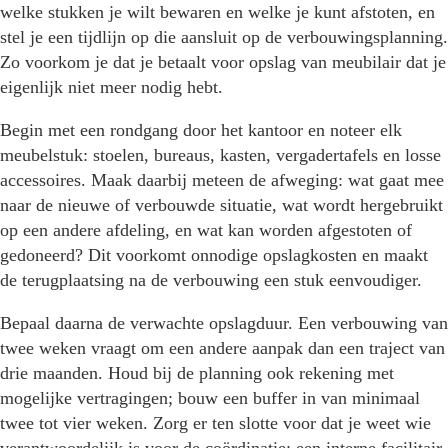
welke stukken je wilt bewaren en welke je kunt afstoten, en
stel je een tijdlijn op die aansluit op de verbouwingsplanning.
Zo voorkom je dat je betaalt voor opslag van meubilair dat je
eigenlijk niet meer nodig hebt.
Begin met een rondgang door het kantoor en noteer elk
meubelstuk: stoelen, bureaus, kasten, vergadertafels en losse
accessoires. Maak daarbij meteen de afweging: wat gaat mee
naar de nieuwe of verbouwde situatie, wat wordt hergebruikt
op een andere afdeling, en wat kan worden afgestoten of
gedoneerd? Dit voorkomt onnodige opslagkosten en maakt
de terugplaatsing na de verbouwing een stuk eenvoudiger.
Bepaal daarna de verwachte opslagduur. Een verbouwing van
twee weken vraagt om een andere aanpak dan een traject van
drie maanden. Houd bij de planning ook rekening met
mogelijke vertragingen; bouw een buffer in van minimaal
twee tot vier weken. Zorg er ten slotte voor dat je weet wie
verantwoordelijk is voor de coördinatie: een interne facilitair