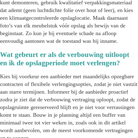
kunt demonteren, gebruik kwalitatief verpakkingsmateriaal
dat ademt (geen luchtdichte folie over hout of leer), en kies
een klimaatgecontroleerde opslaglocatie. Maak daarnaast
foto’s van elk meubelstuk vóór opslag als bewijs van de
beginstaat. Zo kun je bij eventuele schade na afloop
eenvoudig aantonen wat de toestand was bij inname.
Wat gebeurt er als de verbouwing uitloopt
en ik de opslagperiode moet verlengen?
Kies bij voorkeur een aanbieder met maandelijks opzegbare
contracten of flexibele verlengingsopties, zodat je niet vastzit
aan starre termijnen. Informeer bij de aanbieder proactief
zodra je ziet dat de verbouwing vertraging oploopt, zodat de
opslagruimte gereserveerd blijft en je niet voor verrassingen
komt te staan. Bouw in je planning altijd een buffer van
minimaal twee tot vier weken in, zoals ook in dit artikel
wordt aanbevolen, om de meest voorkomende vertragingen
op te vangen.