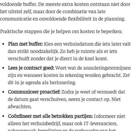
voldoende buffer. De meeste extra kosten ontstaan niet door
het uitstel zelf, maar door de combinatie van late
communicatie en onvoldoende flexibiliteit in de planning.
Praktische stappen die je helpen om kosten te beperken:
Plan met buffer:
Kies een verhuisdatum die iets later valt
dan strikt noodzakelijk. Zo heb je ruimte als er iets
verschuift zonder dat je direct in de knel komt.
Lees je contract goed:
Weet wat de annuleringstermijnen
zijn en wanneer kosten in rekening worden gebracht. Zet
dit in je agenda als herinnering.
Communiceer proactief:
Zodra je weet of vermoedt dat
de datum gaat verschuiven, neem je contact op. Niet
afwachten.
Coördineer met alle betrokken partijen:
Informeer niet
alleen het verhuisbedrijf, maar ook IT-leveranciers,
schoonmaak, beveiliging en de verhuurder van het