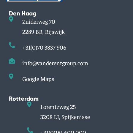
Den Haag
Zuiderweg 70
2289 BR, Rijswijk
+31(0)70 3837 906
info@vanderentgroup.com
Google Maps
Rotterdam
Lorentzweg 25
3208 LJ, Spijkenisse
+31(0)181 600 000