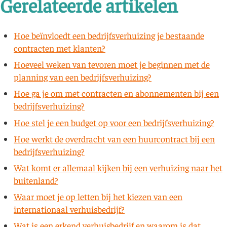
Gerelateerde artikelen
Hoe beïnvloedt een bedrijfsverhuizing je bestaande
contracten met klanten?
Hoeveel weken van tevoren moet je beginnen met de
planning van een bedrijfsverhuizing?
Hoe ga je om met contracten en abonnementen bij een
bedrijfsverhuizing?
Hoe stel je een budget op voor een bedrijfsverhuizing?
Hoe werkt de overdracht van een huurcontract bij een
bedrijfsverhuizing?
Wat komt er allemaal kijken bij een verhuizing naar het
buitenland?
Waar moet je op letten bij het kiezen van een
internationaal verhuisbedrijf?
Wat is een erkend verhuisbedrijf en waarom is dat