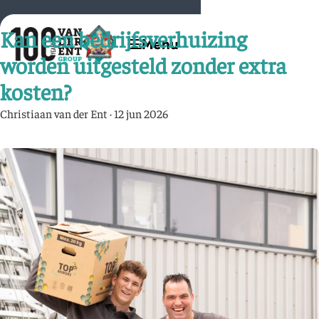
Kan een bedrijfsverhuizing
worden uitgesteld zonder extra
kosten?
Christiaan van der Ent
·
12 jun 2026