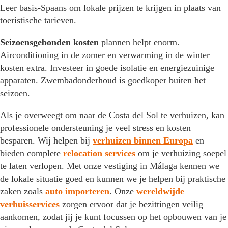
Leer basis-Spaans om lokale prijzen te krijgen in plaats van
toeristische tarieven.
Seizoensgebonden kosten
plannen helpt enorm.
Airconditioning in de zomer en verwarming in de winter
kosten extra. Investeer in goede isolatie en energiezuinige
apparaten. Zwembadonderhoud is goedkoper buiten het
seizoen.
Als je overweegt om naar de Costa del Sol te verhuizen, kan
professionele ondersteuning je veel stress en kosten
besparen. Wij helpen bij
verhuizen binnen Europa
en
bieden complete
relocation services
om je verhuizing soepel
te laten verlopen. Met onze vestiging in Málaga kennen we
de lokale situatie goed en kunnen we je helpen bij praktische
zaken zoals
auto importeren
. Onze
wereldwijde
verhuisservices
zorgen ervoor dat je bezittingen veilig
aankomen, zodat jij je kunt focussen op het opbouwen van je