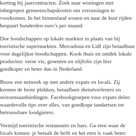
korting bij jaarcontracten. Zoek naar woningen met
inbegrepen gemeenschapskosten om verrassingen te
voorkomen. In het binnenland wonen en naar de kust rijden
bespaart honderden euro’s per maand.
Doe boodschappen op lokale markten in plaats van bij
toeristische supermarkten. Mercadona en Lidl zijn betaalbaar
voor dagelijkse boodschappen. Kook thuis en ontdek lokale
producten: verse vis, groenten en olijfolie zijn hier
goedkoper en beter dan in Nederland.
Bouw een netwerk op met andere expats en locals. Zij
kennen de beste plekken, betaalbare dienstverleners en
seizoensaanbiedingen. Facebookgroepen voor expats delen
waardevolle tips over alles, van goedkope tandartsen tot
betrouwbare loodgieters.
Vermijd toeristische restaurants en bars. Ga eten waar de
locals komen: je betaalt de helft en het eten is vaak beter.