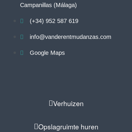
Campanillas (Málaga)
(+34) 952 587 619
info@vanderentmudanzas.com
Google Maps
Verhuizen
Opslagruimte huren