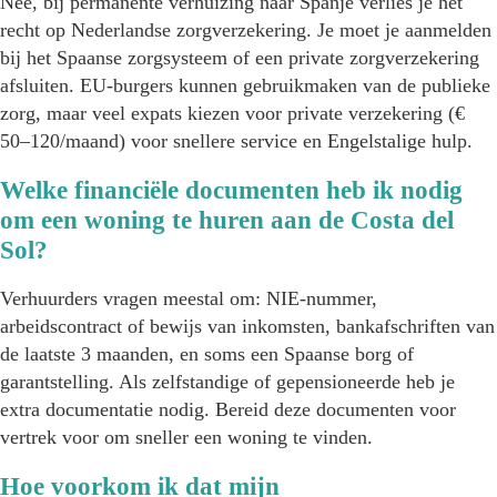
Nee, bij permanente verhuizing naar Spanje verlies je het
recht op Nederlandse zorgverzekering. Je moet je aanmelden
bij het Spaanse zorgsysteem of een private zorgverzekering
afsluiten. EU-burgers kunnen gebruikmaken van de publieke
zorg, maar veel expats kiezen voor private verzekering (€
50–120/maand) voor snellere service en Engelstalige hulp.
Welke financiële documenten heb ik nodig
om een woning te huren aan de Costa del
Sol?
Verhuurders vragen meestal om: NIE-nummer,
arbeidscontract of bewijs van inkomsten, bankafschriften van
de laatste 3 maanden, en soms een Spaanse borg of
garantstelling. Als zelfstandige of gepensioneerde heb je
extra documentatie nodig. Bereid deze documenten voor
vertrek voor om sneller een woning te vinden.
Hoe voorkom ik dat mijn