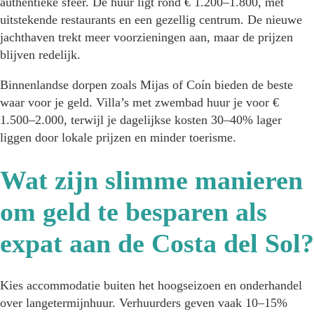
authentieke sfeer. De huur ligt rond € 1.200–1.800, met
uitstekende restaurants en een gezellig centrum. De nieuwe
jachthaven trekt meer voorzieningen aan, maar de prijzen
blijven redelijk.
Binnenlandse dorpen zoals Mijas of Coín bieden de beste
waar voor je geld. Villa’s met zwembad huur je voor €
1.500–2.000, terwijl je dagelijkse kosten 30–40% lager
liggen door lokale prijzen en minder toerisme.
Wat zijn slimme manieren
om geld te besparen als
expat aan de Costa del Sol?
Kies accommodatie buiten het hoogseizoen en onderhandel
over langetermijnhuur. Verhuurders geven vaak 10–15%