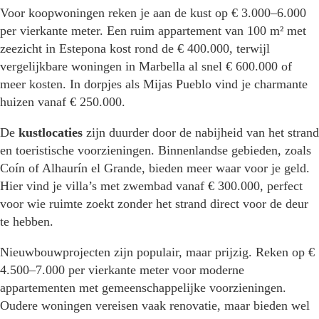
Voor koopwoningen reken je aan de kust op € 3.000–6.000
per vierkante meter. Een ruim appartement van 100 m² met
zeezicht in Estepona kost rond de € 400.000, terwijl
vergelijkbare woningen in Marbella al snel € 600.000 of
meer kosten. In dorpjes als Mijas Pueblo vind je charmante
huizen vanaf € 250.000.
De
kustlocaties
zijn duurder door de nabijheid van het strand
en toeristische voorzieningen. Binnenlandse gebieden, zoals
Coín of Alhaurín el Grande, bieden meer waar voor je geld.
Hier vind je villa’s met zwembad vanaf € 300.000, perfect
voor wie ruimte zoekt zonder het strand direct voor de deur
te hebben.
Nieuwbouwprojecten zijn populair, maar prijzig. Reken op €
4.500–7.000 per vierkante meter voor moderne
appartementen met gemeenschappelijke voorzieningen.
Oudere woningen vereisen vaak renovatie, maar bieden wel