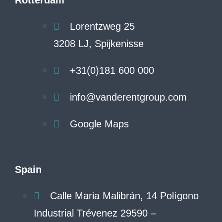
Rotterdam
Lorentzweg 25
3208 LJ, Spijkenisse
+31(0)181 600 000
info@vanderentgroup.com
Google Maps
Spain
Calle Maria Malibrán, 14 Polígono
Industrial Trévenez 29590 –