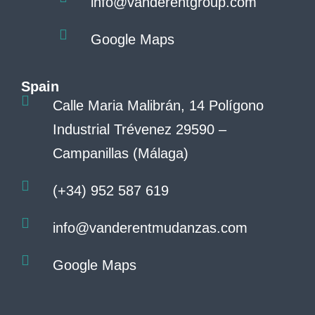
info@vanderentgroup.com
Google Maps
Spain
Calle Maria Malibrán, 14 Polígono
Industrial Trévenez 29590 –
Campanillas (Málaga)
(+34) 952 587 619
info@vanderentmudanzas.com
Google Maps