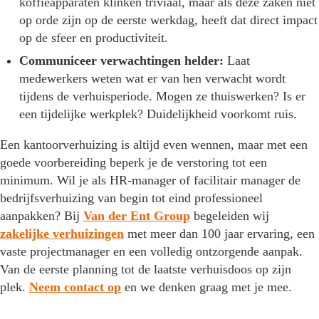
koffieapparaten klinken triviaal, maar als deze zaken niet
op orde zijn op de eerste werkdag, heeft dat direct impact
op de sfeer en productiviteit.
Communiceer verwachtingen helder:
Laat
medewerkers weten wat er van hen verwacht wordt
tijdens de verhuisperiode. Mogen ze thuiswerken? Is er
een tijdelijke werkplek? Duidelijkheid voorkomt ruis.
Een kantoorverhuizing is altijd even wennen, maar met een
goede voorbereiding beperk je de verstoring tot een
minimum. Wil je als HR-manager of facilitair manager de
bedrijfsverhuizing van begin tot eind professioneel
aanpakken? Bij
Van der Ent Group
begeleiden wij
zakelijke verhuizingen
met meer dan 100 jaar ervaring, een
vaste projectmanager en een volledig ontzorgende aanpak.
Van de eerste planning tot de laatste verhuisdoos op zijn
plek.
Neem contact op
en we denken graag met je mee.