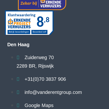
Den Haag
Zuiderweg 70
2289 BR, Rijswijk
+31(0)70 3837 906
info@vanderentgroup.com
Google Maps