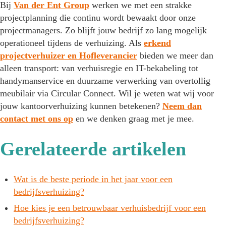
Bij
Van der Ent Group
werken we met een strakke
projectplanning die continu wordt bewaakt door onze
projectmanagers. Zo blijft jouw bedrijf zo lang mogelijk
operationeel tijdens de verhuizing. Als
erkend
projectverhuizer en Hofleverancier
bieden we meer dan
alleen transport: van verhuisregie en IT-bekabeling tot
handymanservice en duurzame verwerking van overtollig
meubilair via Circular Connect. Wil je weten wat wij voor
jouw kantoorverhuizing kunnen betekenen?
Neem dan
contact met ons op
en we denken graag met je mee.
Gerelateerde artikelen
Wat is de beste periode in het jaar voor een
bedrijfsverhuizing?
Hoe kies je een betrouwbaar verhuisbedrijf voor een
bedrijfsverhuizing?