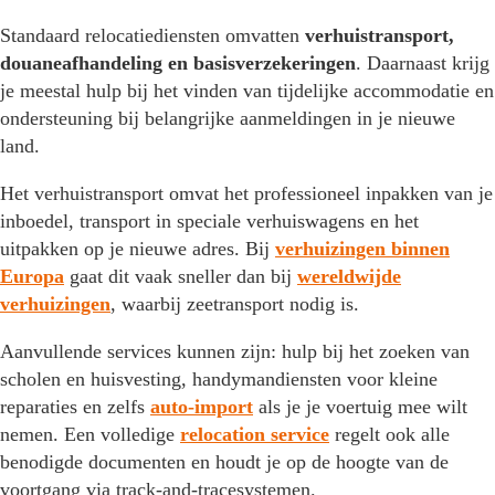
Standaard relocatiediensten omvatten
verhuistransport,
douaneafhandeling en basisverzekeringen
. Daarnaast krijg
je meestal hulp bij het vinden van tijdelijke accommodatie en
ondersteuning bij belangrijke aanmeldingen in je nieuwe
land.
Het verhuistransport omvat het professioneel inpakken van je
inboedel, transport in speciale verhuiswagens en het
uitpakken op je nieuwe adres. Bij
verhuizingen binnen
Europa
gaat dit vaak sneller dan bij
wereldwijde
verhuizingen
, waarbij zeetransport nodig is.
Aanvullende services kunnen zijn: hulp bij het zoeken van
scholen en huisvesting, handymandiensten voor kleine
reparaties en zelfs
auto-import
als je je voertuig mee wilt
nemen. Een volledige
relocation service
regelt ook alle
benodigde documenten en houdt je op de hoogte van de
voortgang via track-and-tracesystemen.