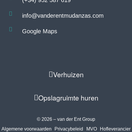
(+34) 952 587 619
info@vanderentmudanzas.com
Google Maps
Verhuizen
Opslagruimte huren
© 2026 – van der Ent Group
Algemene voorwaarden
Privacybeleid
MVO
Hofleverancier