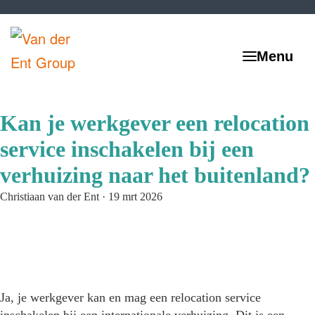
Kan je werkgever een relocation
service inschakelen bij een
verhuizing naar het buitenland?
Christiaan van der Ent
·
19 mrt 2026
Ja, je werkgever kan en mag een relocation service
inschakelen bij een internationale verhuizing. Dit is een