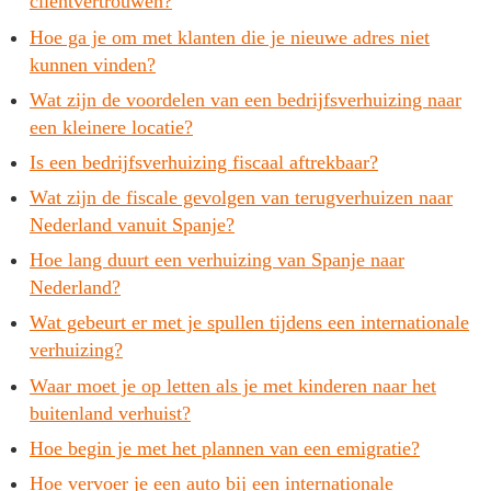
cliëntvertrouwen?
Hoe ga je om met klanten die je nieuwe adres niet
kunnen vinden?
Wat zijn de voordelen van een bedrijfsverhuizing naar
een kleinere locatie?
Is een bedrijfsverhuizing fiscaal aftrekbaar?
Wat zijn de fiscale gevolgen van terugverhuizen naar
Nederland vanuit Spanje?
Hoe lang duurt een verhuizing van Spanje naar
Nederland?
Wat gebeurt er met je spullen tijdens een internationale
verhuizing?
Waar moet je op letten als je met kinderen naar het
buitenland verhuist?
Hoe begin je met het plannen van een emigratie?
Hoe vervoer je een auto bij een internationale