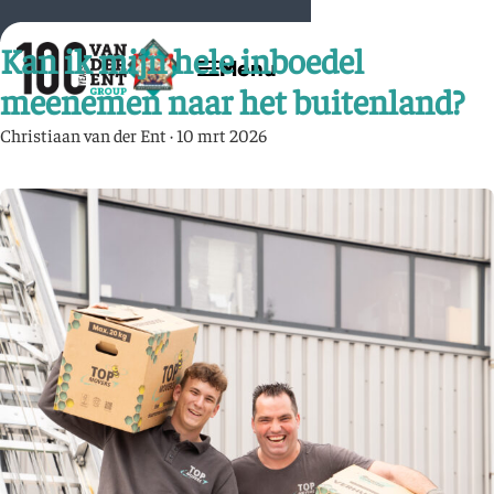
Kan ik mijn hele inboedel
meenemen naar het buitenland?
Christiaan van der Ent
·
10 mrt 2026