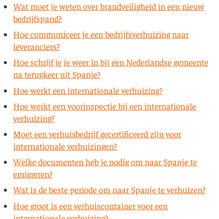
Wat moet je weten over brandveiligheid in een nieuw
bedrijfspand?
Hoe communiceer je een bedrijfsverhuizing naar
leveranciers?
Hoe schrijf je je weer in bij een Nederlandse gemeente
na terugkeer uit Spanje?
Hoe werkt een internationale verhuizing?
Hoe werkt een voorinspectie bij een internationale
verhuizing?
Moet een verhuisbedrijf gecertificeerd zijn voor
internationale verhuizingen?
Welke documenten heb je nodig om naar Spanje te
emigreren?
Wat is de beste periode om naar Spanje te verhuizen?
Hoe groot is een verhuiscontainer voor een
internationale verhuizing?