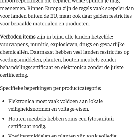
importbeperkingen die bepalen welke spullen je mag
meenemen. Binnen Europa zijn de regels vaak soepeler dan
voor landen buiten de EU, maar ook daar gelden restricties
voor bepaalde materialen en producten.
Verboden items
zijn in bijna alle landen hetzelfde:
vuurwapens, munitie, explosieven, drugs en gevaarlijke
chemicaliën. Daarnaast hebben veel landen restricties op
voedingsmiddelen, planten, houten meubels zonder
behandelingscertificaat en elektronica zonder de juiste
certificering.
Specifieke beperkingen per productcategorie:
Elektronica moet vaak voldoen aan lokale
veiligheidsnormen en voltage-eisen.
Houten meubels hebben soms een fytosanitair
certificaat nodig.
Voedingsmiddelen en planten zijn vaak volledig