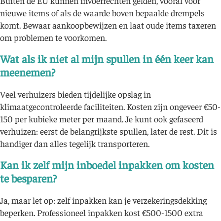
Buiten de EU kunnen invoerrechten gelden, vooral voor
nieuwe items of als de waarde boven bepaalde drempels
komt. Bewaar aankoopbewijzen en laat oude items taxeren
om problemen te voorkomen.
Wat als ik niet al mijn spullen in één keer kan
meenemen?
Veel verhuizers bieden tijdelijke opslag in
klimaatgecontroleerde faciliteiten. Kosten zijn ongeveer €50-
150 per kubieke meter per maand. Je kunt ook gefaseerd
verhuizen: eerst de belangrijkste spullen, later de rest. Dit is
handiger dan alles tegelijk transporteren.
Kan ik zelf mijn inboedel inpakken om kosten
te besparen?
Ja, maar let op: zelf inpakken kan je verzekeringsdekking
beperken. Professioneel inpakken kost €500-1500 extra