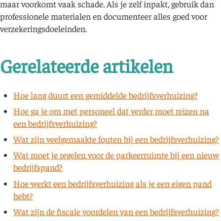
maar voorkomt vaak schade. Als je zelf inpakt, gebruik dan
professionele materialen en documenteer alles goed voor
verzekeringsdoeleinden.
Gerelateerde artikelen
Hoe lang duurt een gemiddelde bedrijfsverhuizing?
Hoe ga je om met personeel dat verder moet reizen na
een bedrijfsverhuizing?
Wat zijn veelgemaakte fouten bij een bedrijfsverhuizing?
Wat moet je regelen voor de parkeerruimte bij een nieuw
bedrijfspand?
Hoe werkt een bedrijfsverhuizing als je een eigen pand
hebt?
Wat zijn de fiscale voordelen van een bedrijfsverhuizing?