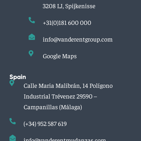
3208 LJ, Spijkenisse
+31(0)181 600 000
info@vanderentgroup.com
Google Maps
Spain
Calle Maria Malibrán, 14 Polígono
Industrial Trévenez 29590 –
Campanillas (Málaga)
(+34) 952 587 619
info@vanderentmudanzas.com