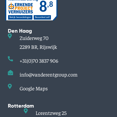
Den Haag
Zuiderweg 70
2289 BR, Rijswijk
+31(0)70 3837 906
info@vanderentgroup.com
Google Maps
Rotterdam
Lorentzweg 25