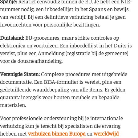
Spanje:
Relatief eenvoudig binnen de EU. Je hebt een NIE-
nummer nodig, een inboedellijst in het Spaans en bewijs
van verblijf. Bij een definitieve verhuizing betaal je geen
invoerrechten voor persoonlijke bezittingen.
Duitsland:
EU-procedures, maar strikte controles op
elektronica en voertuigen. Een inboedellijst in het Duits is
vereist, plus een Anmeldung (registratie bij de gemeente)
voor de douaneafhandeling.
Verenigde Staten:
Complexe procedures met uitgebreide
documentatie. Een B13A-formulier is vereist, plus een
gedetailleerde waardebepaling van alle items. Er gelden
quarantaineregels voor houten meubels en bepaalde
materialen.
Voor professionele ondersteuning bij je internationale
verhuizing kun je terecht bij specialisten die ervaring
hebben met
verhuizen binnen Europa
en
wereldwijd