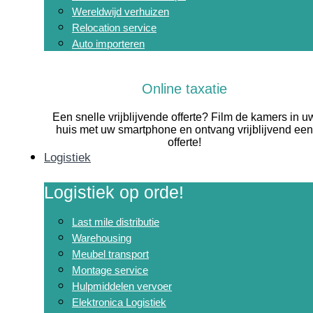
Wereldwijd verhuizen
Relocation service
Auto importeren
Online taxatie
Een snelle vrijblijvende offerte? Film de kamers in u
huis met uw smartphone en ontvang vrijblijvend een
offerte!
Logistiek
Logistiek op orde!
Last mile distributie
Warehousing
Meubel transport
Montage service
Hulpmiddelen vervoer
Elektronica Logistiek