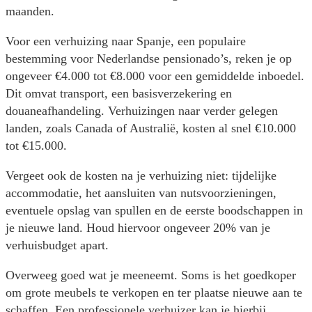
maanden.
Voor een verhuizing naar Spanje, een populaire
bestemming voor Nederlandse pensionado’s, reken je op
ongeveer €4.000 tot €8.000 voor een gemiddelde inboedel.
Dit omvat transport, een basisverzekering en
douaneafhandeling. Verhuizingen naar verder gelegen
landen, zoals Canada of Australië, kosten al snel €10.000
tot €15.000.
Vergeet ook de kosten na je verhuizing niet: tijdelijke
accommodatie, het aansluiten van nutsvoorzieningen,
eventuele opslag van spullen en de eerste boodschappen in
je nieuwe land. Houd hiervoor ongeveer 20% van je
verhuisbudget apart.
Overweeg goed wat je meeneemt. Soms is het goedkoper
om grote meubels te verkopen en ter plaatse nieuwe aan te
schaffen. Een professionele verhuizer kan je hierbij