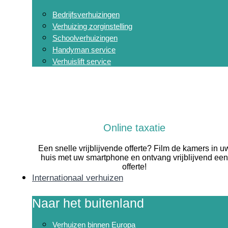
Bedrijfsverhuizingen
Verhuizing zorginstelling
Schoolverhuizingen
Handyman service
Verhuislift service
Online taxatie
Een snelle vrijblijvende offerte? Film de kamers in u
huis met uw smartphone en ontvang vrijblijvend een
offerte!
Internationaal verhuizen
Naar het buitenland
Verhuizen binnen Europa