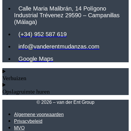
Calle Maria Malibrán, 14 Polígono
Industrial Trévenez 29590 – Campanillas
(Málaga)
(+34) 952 587 619
info@vanderentmudanzas.com
Google Maps
Verhuizen
Opslagruimte huren
© 2026 – van der Ent Group
Algemene voorwaarden
Privacybeleid
MVO