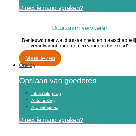
Direct iemand spreken?
Duurzaam vervoeren
Benieuwd naar wat duurzaamheid en maatschappeli
verantwoord ondernemen voor ons betekend?
Meer lezen
Opslag
Opslaan van goederen
Inboedelopslag
Auto opslag
Archiefopslag
Direct iemand spreken?