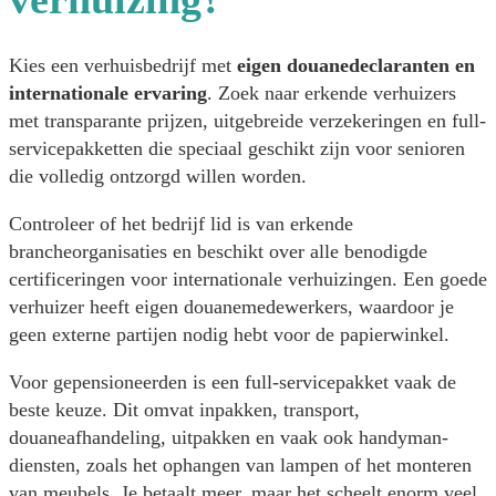
Kies een verhuisbedrijf met
eigen douanedeclaranten en
internationale ervaring
. Zoek naar erkende verhuizers
met transparante prijzen, uitgebreide verzekeringen en full-
servicepakketten die speciaal geschikt zijn voor senioren
die volledig ontzorgd willen worden.
Controleer of het bedrijf lid is van erkende
brancheorganisaties en beschikt over alle benodigde
certificeringen voor internationale verhuizingen. Een goede
verhuizer heeft eigen douanemedewerkers, waardoor je
geen externe partijen nodig hebt voor de papierwinkel.
Voor gepensioneerden is een full-servicepakket vaak de
beste keuze. Dit omvat inpakken, transport,
douaneafhandeling, uitpakken en vaak ook handyman-
diensten, zoals het ophangen van lampen of het monteren
van meubels. Je betaalt meer, maar het scheelt enorm veel