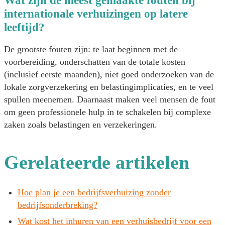
Wat zijn de meest gemaakte fouten bij
internationale verhuizingen op latere
leeftijd?
De grootste fouten zijn: te laat beginnen met de
voorbereiding, onderschatten van de totale kosten
(inclusief eerste maanden), niet goed onderzoeken van de
lokale zorgverzekering en belastingimplicaties, en te veel
spullen meenemen. Daarnaast maken veel mensen de fout
om geen professionele hulp in te schakelen bij complexe
zaken zoals belastingen en verzekeringen.
Gerelateerde artikelen
Hoe plan je een bedrijfsverhuizing zonder
bedrijfsonderbreking?
Wat kost het inhuren van een verhuisbedrijf voor een