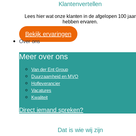
Klantenvertellen
Lees hier wat onze klanten in de afgelopen 100 jaar
hebben ervaren.
Bekijk ervaringen
Over ons
Meer over ons
Van der Ent Group
Duurzaamheid en MVO
Hofleverancier
Vacatures
Kwaliteit
Direct iemand spreken?
Dat is wie wij zijn