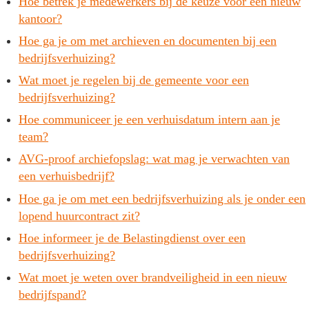
Hoe betrek je medewerkers bij de keuze voor een nieuw
kantoor?
Hoe ga je om met archieven en documenten bij een
bedrijfsverhuizing?
Wat moet je regelen bij de gemeente voor een
bedrijfsverhuizing?
Hoe communiceer je een verhuisdatum intern aan je
team?
AVG-proof archiefopslag: wat mag je verwachten van
een verhuisbedrijf?
Hoe ga je om met een bedrijfsverhuizing als je onder een
lopend huurcontract zit?
Hoe informeer je de Belastingdienst over een
bedrijfsverhuizing?
Wat moet je weten over brandveiligheid in een nieuw
bedrijfspand?