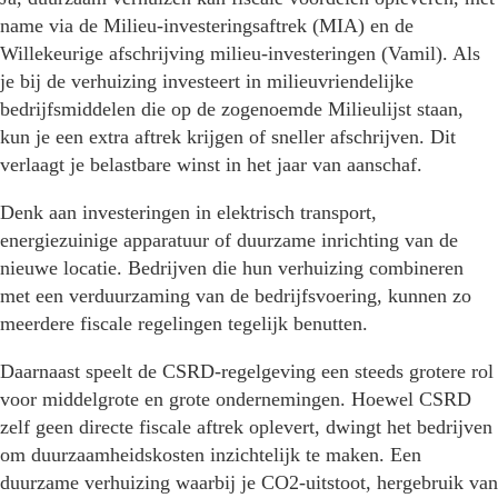
name via de Milieu-investeringsaftrek (MIA) en de
Willekeurige afschrijving milieu-investeringen (Vamil). Als
je bij de verhuizing investeert in milieuvriendelijke
bedrijfsmiddelen die op de zogenoemde Milieulijst staan,
kun je een extra aftrek krijgen of sneller afschrijven. Dit
verlaagt je belastbare winst in het jaar van aanschaf.
Denk aan investeringen in elektrisch transport,
energiezuinige apparatuur of duurzame inrichting van de
nieuwe locatie. Bedrijven die hun verhuizing combineren
met een verduurzaming van de bedrijfsvoering, kunnen zo
meerdere fiscale regelingen tegelijk benutten.
Daarnaast speelt de CSRD-regelgeving een steeds grotere rol
voor middelgrote en grote ondernemingen. Hoewel CSRD
zelf geen directe fiscale aftrek oplevert, dwingt het bedrijven
om duurzaamheidskosten inzichtelijk te maken. Een
duurzame verhuizing waarbij je CO2-uitstoot, hergebruik van