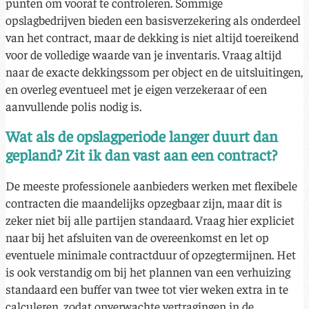
punten om vooraf te controleren. Sommige
opslagbedrijven bieden een basisverzekering als onderdeel
van het contract, maar de dekking is niet altijd toereikend
voor de volledige waarde van je inventaris. Vraag altijd
naar de exacte dekkingssom per object en de uitsluitingen,
en overleg eventueel met je eigen verzekeraar of een
aanvullende polis nodig is.
Wat als de opslagperiode langer duurt dan
gepland? Zit ik dan vast aan een contract?
De meeste professionele aanbieders werken met flexibele
contracten die maandelijks opzegbaar zijn, maar dit is
zeker niet bij alle partijen standaard. Vraag hier expliciet
naar bij het afsluiten van de overeenkomst en let op
eventuele minimale contractduur of opzegtermijnen. Het
is ook verstandig om bij het plannen van een verhuizing
standaard een buffer van twee tot vier weken extra in te
calculeren, zodat onverwachte vertragingen in de