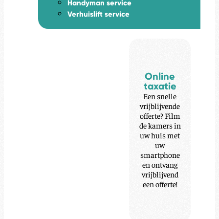
Handyman service
Verhuislift service
Online
taxatie
Een snelle
vrijblijvende
offerte? Film
de kamers in
uw huis met
uw
smartphone
en ontvang
vrijblijvend
een offerte!