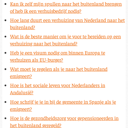
Kan ik zelf mijn spullen naar het buitenland brengen
of heb ik een verhuisbedrijf nodig?
Hoe lang duurt een verhuizing van Nederland naar het
buitenland?
Wat is de beste manier om je voor te bereiden op een
verhuizing naar het buitenland?
Heb je een visum nodig om binnen Europa te
verhuizen als EU-burger?
Wat moet je regelen als je naar het buitenland
emigreert?
Hoe is het sociale leven voor Nederlanders in
Andalusië?
Hoe schrijf je je in bij de gemeente in Spanje als je
emigreert?
Hoe is de gezondheidszorg voor gepensioneerden in
het buitenland geregeld?