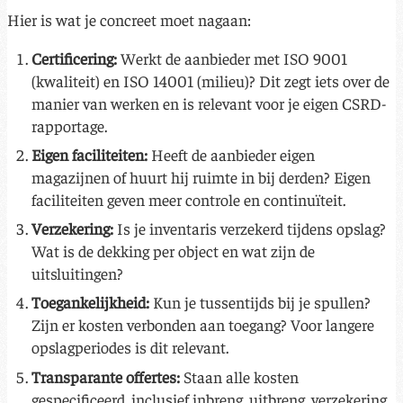
Hier is wat je concreet moet nagaan:
Certificering:
Werkt de aanbieder met ISO 9001
(kwaliteit) en ISO 14001 (milieu)? Dit zegt iets over de
manier van werken en is relevant voor je eigen CSRD-
rapportage.
Eigen faciliteiten:
Heeft de aanbieder eigen
magazijnen of huurt hij ruimte in bij derden? Eigen
faciliteiten geven meer controle en continuïteit.
Verzekering:
Is je inventaris verzekerd tijdens opslag?
Wat is de dekking per object en wat zijn de
uitsluitingen?
Toegankelijkheid:
Kun je tussentijds bij je spullen?
Zijn er kosten verbonden aan toegang? Voor langere
opslagperiodes is dit relevant.
Transparante offertes:
Staan alle kosten
gespecificeerd, inclusief inbreng, uitbreng, verzekering