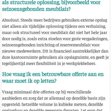
als structurele oplossing, bijvoorbeeld voor
seizoensgebonden meubilair?
Absoluut. Steeds meer bedrijven gebruiken externe opslag
niet alleen als tijdelijke oplossing tijdens een verhuizing,
maar ook structureel voor meubilair dat niet het hele jaar
door nodig is, zoals extra stoelen voor grote vergaderingen,
seizoensgebonden inrichting of reservemeubilair voor
nieuwe medewerkers. Dit is financieel aantrekkelijker dan
dure kantoorruimte gebruiken als opslagruimte, en geeft je
tegelijkertijd meer flexibiliteit in je werkplekbeheer.
Hoe vraag ik een betrouwbare offerte aan en
waar moet ik op letten?
Vraag minimaal drie offertes op bij verschillende
aanbieders en zorg dat ze allemaal op dezelfde basis zijn
opgesteld: hetzelfde volume in kubieke meters, dezelfde
opslagduur en dezelfde gewenste diensten. Let erop dat