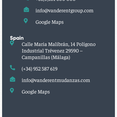
info@vanderentgroup.com
Google Maps
Spain
Calle Maria Malibrán, 14 Polígono
Industrial Trévenez 29590 –
Campanillas (Málaga)
(+34) 952 587 619
info@vanderentmudanzas.com
Google Maps