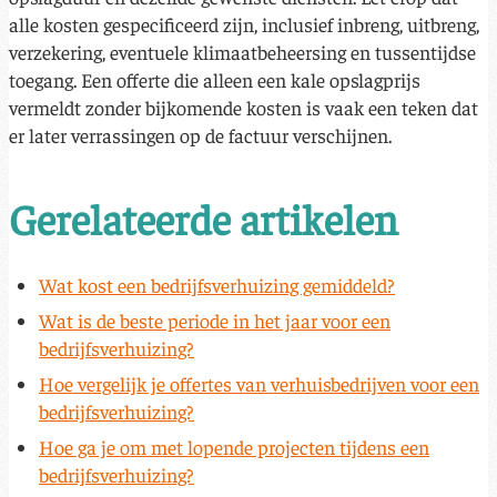
alle kosten gespecificeerd zijn, inclusief inbreng, uitbreng,
verzekering, eventuele klimaatbeheersing en tussentijdse
toegang. Een offerte die alleen een kale opslagprijs
vermeldt zonder bijkomende kosten is vaak een teken dat
er later verrassingen op de factuur verschijnen.
Gerelateerde artikelen
Wat kost een bedrijfsverhuizing gemiddeld?
Wat is de beste periode in het jaar voor een
bedrijfsverhuizing?
Hoe vergelijk je offertes van verhuisbedrijven voor een
bedrijfsverhuizing?
Hoe ga je om met lopende projecten tijdens een
bedrijfsverhuizing?