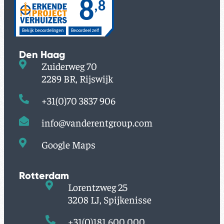
Den Haag
Zuiderweg 70
2289 BR, Rijswijk
+31(0)70 3837 906
info@vanderentgroup.com
Google Maps
Rotterdam
Lorentzweg 25
3208 LJ, Spijkenisse
+31(0)181 600 000