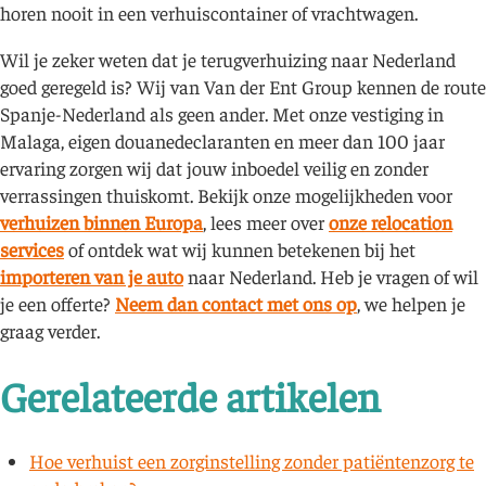
horen nooit in een verhuiscontainer of vrachtwagen.
Wil je zeker weten dat je terugverhuizing naar Nederland
goed geregeld is? Wij van Van der Ent Group kennen de route
Spanje-Nederland als geen ander. Met onze vestiging in
Malaga, eigen douanedeclaranten en meer dan 100 jaar
ervaring zorgen wij dat jouw inboedel veilig en zonder
verrassingen thuiskomt. Bekijk onze mogelijkheden voor
verhuizen binnen Europa
, lees meer over
onze relocation
services
of ontdek wat wij kunnen betekenen bij het
importeren van je auto
naar Nederland. Heb je vragen of wil
je een offerte?
Neem dan contact met ons op
, we helpen je
graag verder.
Gerelateerde artikelen
Hoe verhuist een zorginstelling zonder patiëntenzorg te