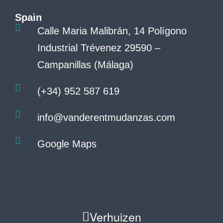
Spain
Calle Maria Malibrán, 14 Polígono
Industrial Trévenez 29590 –
Campanillas (Málaga)
(+34) 952 587 619
info@vanderentmudanzas.com
Google Maps
Verhuizen