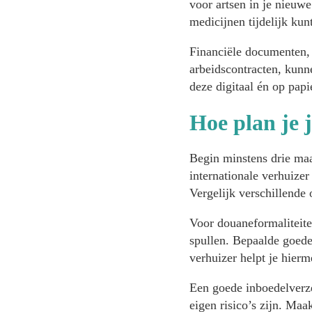
voor artsen in je nieuwe
medicijnen tijdelijk ku
Financiële documenten, 
arbeidscontracten, kunn
deze digitaal én op papi
Hoe plan je 
Begin minstens drie maa
internationale verhuizer
Vergelijk verschillende 
Voor douaneformaliteite
spullen. Bepaalde goeder
verhuizer helpt je hierm
Een goede inboedelverze
eigen risico’s zijn. Maa