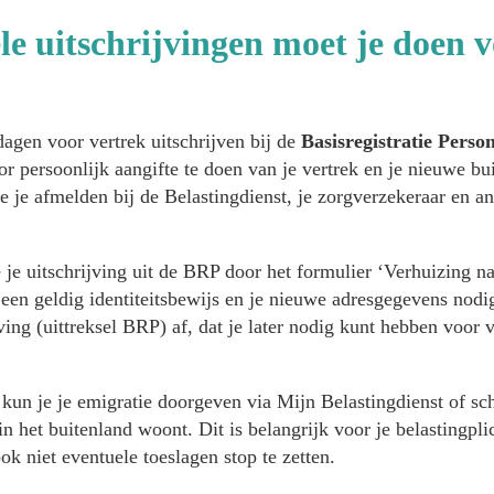
ële uitschrijvingen moet je doen v
 dagen voor vertrek uitschrijven bij de
Basisregistratie Pers
r persoonlijk aangifte te doen van je vertrek en je nieuwe bu
 je afmelden bij de Belastingdienst, je zorgverzekeraar en an
 je uitschrijving uit de BRP door het formulier ‘Verhuizing na
 een geldig identiteitsbewijs en je nieuwe adresgegevens nodi
ving (uittreksel BRP) af, dat je later nodig kunt hebben voor 
kun je je emigratie doorgeven via Mijn Belastingdienst of schr
n het buitenland woont. Dit is belangrijk voor je belastingpli
ok niet eventuele toeslagen stop te zetten.