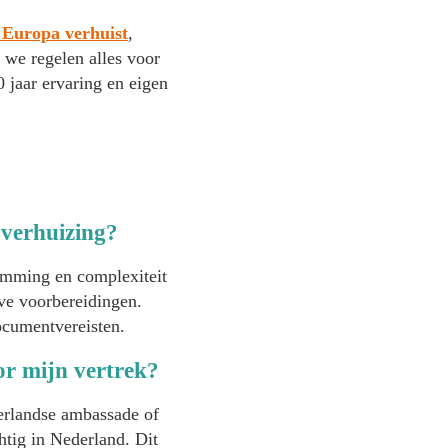
 Europa verhuist
,
 we regelen alles voor
 jaar ervaring en eigen
 verhuizing?
emming en complexiteit
ve voorbereidingen.
ocumentvereisten.
oor mijn vertrek?
derlandse ambassade of
chtig in Nederland. Dit