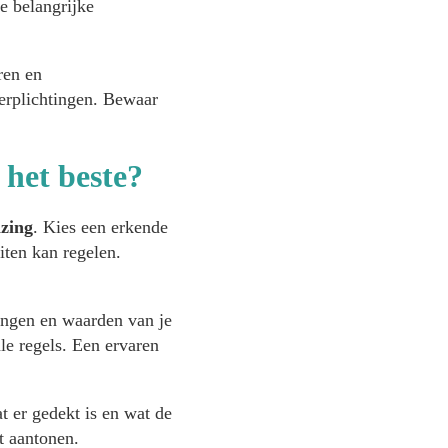
je belangrijke
ren en
verplichtingen. Bewaar
 het beste?
izing
. Kies een erkende
iten kan regelen.
vingen en waarden van je
le regels. Een ervaren
t er gedekt is en wat de
t aantonen.