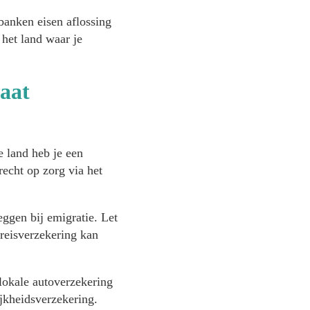
banken eisen aflossing
 het land waar je
gaat
 land heb je een
echt op zorg via het
ggen bij emigratie. Let
 reisverzekering kan
lokale autoverzekering
jkheidsverzekering.