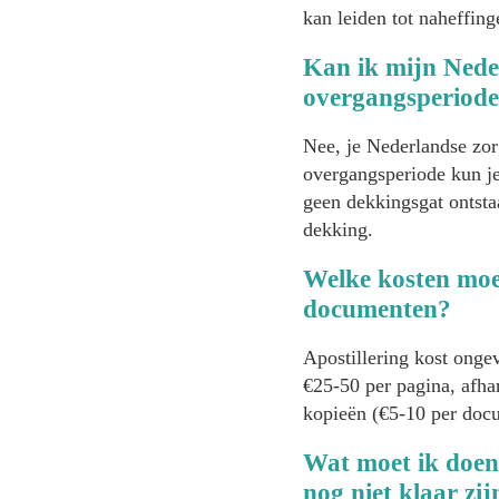
kan leiden tot naheffing
Kan ik mijn Nede
overgangsperiod
Nee, je Nederlandse zor
overgangsperiode kun je 
geen dekkingsgat ontsta
dekking.
Welke kosten moet
documenten?
Apostillering kost onge
€25-50 per pagina, afha
kopieën (€5-10 per docu
Wat moet ik doen
nog niet klaar zij