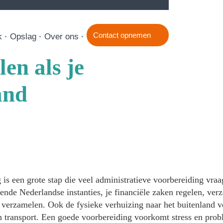
Contact opnemen
k
Opslag
Over ons
en als je
and
is een grote stap die veel administratieve voorbereiding vraa
llende Nederlandse instanties, je financiële zaken regelen, ve
verzamelen. Ook de fysieke verhuizing naar het buitenland ve
 transport. Een goede voorbereiding voorkomt stress en probl