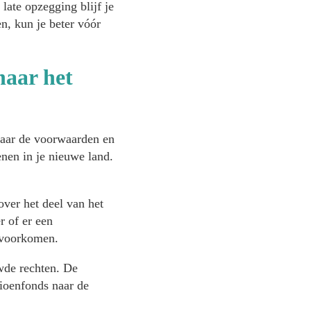
late opzegging blijf je
n, kun je beter vóór
naar het
naar de voorwaarden en
nen in je nieuwe land.
 over het deel van het
r of er een
e voorkomen.
wde rechten. De
sioenfonds naar de