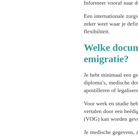
Informeer vooraf naar d
Een internationale zorgv
zeker weet waar je defi
flexibiliteit.
Welke docume
emigratie?
Je hebt minimaal een g
diploma’s, medische dos
apostilleren of legalisere
Voor werk en studie heb
vertalen door een beëdi
(VOG) kan worden gevr
Je medische gegevens, z