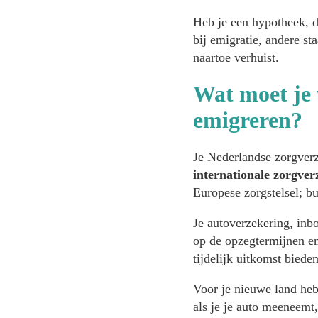
Heb je een hypotheek, d
bij emigratie, andere s
naartoe verhuist.
Wat moet je 
emigreren?
Je Nederlandse zorgverz
internationale zorgver
Europese zorgstelsel; bu
Je autoverzekering, inb
op de opzegtermijnen en
tijdelijk uitkomst bieden
Voor je nieuwe land heb
als je je auto meeneemt