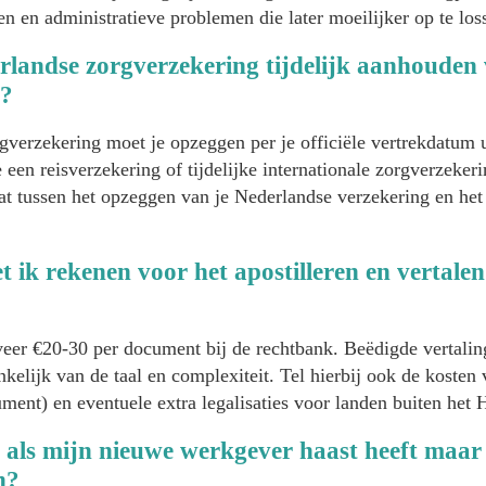
en en administratieve problemen die later moeilijker op te loss
rlandse zorgverzekering tijdelijk aanhouden
e?
gverzekering moet je opzeggen per je officiële vertrekdatum 
een reisverzekering of tijdelijke internationale zorgverzekeri
at tussen het opzeggen van je Nederlandse verzekering en het 
 ik rekenen voor het apostilleren en vertale
veer €20-30 per document bij de rechtbank. Beëdigde vertali
nkelijk van de taal en complexiteit. Tel hierbij ook de koste
ment) en eventuele extra legalisaties voor landen buiten het 
 als mijn nieuwe werkgever haast heeft maa
n?