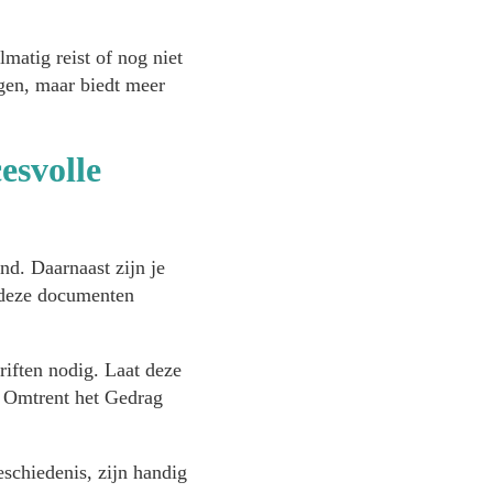
matig reist of nog niet
ngen, maar biedt meer
esvolle
d. Daarnaast zijn je
t deze documenten
iften nodig. Laat deze
g Omtrent het Gedrag
schiedenis, zijn handig