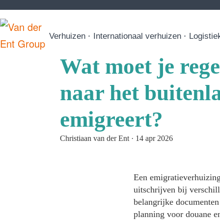
Verhuizen
Internationaal verhuizen
Logistie
Wat moet je regel
naar het buitenl
emigreert?
Christiaan van der Ent
·
14 apr 2026
Een emigratieverhuizing 
uitschrijven bij verschi
belangrijke documenten 
planning voor douane en