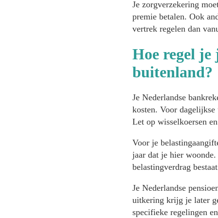
Je zorgverzekering moet 
premie betalen. Ook and
vertrek regelen dan vanu
Hoe regel je 
buitenland?
Je Nederlandse bankrek
kosten. Voor dagelijkse
Let op wisselkoersen en 
Voor je belastingaangifte
jaar dat je hier woonde.
belastingverdrag bestaa
Je Nederlandse pensioe
uitkering krijg je later
specifieke regelingen e