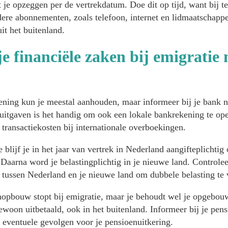
je opzeggen per de vertrekdatum. Doe dit op tijd, want bij te 
ere abonnementen, zoals telefoon, internet en lidmaatschappe
it het buitenland.
je financiële zaken bij emigratie 
ening kun je meestal aanhouden, maar informeer bij je bank 
 uitgaven is het handig om ook een lokale bankrekening te ope
transactiekosten bij internationale overboekingen.
 blijf je in het jaar van vertrek in Nederland aangifteplichtig
 Daarna word je belastingplichtig in je nieuwe land. Controlee
t tussen Nederland en je nieuwe land om dubbele belasting t
nopbouw stopt bij emigratie, maar je behoudt wel je opgebou
 gewoon uitbetaald, ook in het buitenland. Informeer bij je pen
n eventuele gevolgen voor je pensioenuitkering.