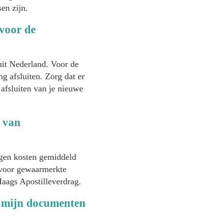
en zijn.
 voor de
uit Nederland. Voor de
ng afsluiten. Zorg dat er
afsluiten van je nieuwe
n van
ngen kosten gemiddeld
n voor gewaarmerkte
Haags Apostilleverdrag.
r mijn documenten