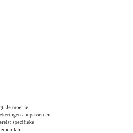
gt. Je moet je
rzekeringen aanpassen en
reist specifieke
emen later.